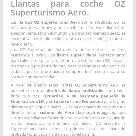
Llantas para coche OZ
Superturismo Aero.
Las
llantas OZ Superturismo Aero
son el resultado de las
máximas prestaciones y un increíble diseño, estas llantas de
aleación demuestran al mundo y a otros fabricantes que OZ se
encuentra en otra dimensión, tanto a nivel tecnológico como a
nivel diseño.
Las OZ Superturismo Aero es la unión entre la mínima
resistencia al aire y una
llanta super liviana
pensada tanto
para calle como para competición, de esta manera OZ lanza al
mercado un producto de muy altas prestaciones al alcance de
todos aquellos que quieran componentes técnicos para su
coche de primera calidad.
A nivel de diseño estas llantas OZ Superturismo Aero se
presentan con un
diseño de llanta multiradio
con radios
finos que nos
recuerdan a su hermana pequeña la
Superturismo LM y la Superturismo Evoluzione
pero la gran
diferencia en la que la marca OZ se ha desmarcado de todos sus
diseños es un
sistema de Aero flap technology
fijo que
circunvala la llanta ofreciendo una salida de aire y consiguiendo
menor resistencia con el aire, de hecho, OZ presenta la
Superturismo Aero como la primera llanta del mercado
probada tecnológicamente en un túnel de aire.