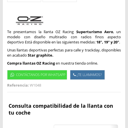
Te presentamos la llanta OZ Racing
Superturismo Aero
, un
modelo con diseño multiradio con radios finos aspecto
deportivo Está disponible en las siguientes medidas:
18", 19
" y 20"
.
Unas llantas deportivas perfectas para calle y trackday, disponibles
en acabado
Star graphite.
Compra llantas OZ Racing
en nuestra tienda online.
CONTÁCTANOS POR WHATSAPP
¿TE LLAMAMOS?
Referencia:
W1048
Consulta compatibilidad de la llanta con
tu coche