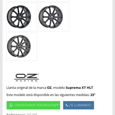
Llanta original de la marca
OZ
, modelo
Suprema XT HLT
Este modelo está disponible en las siguientes medidas:
23"
CONTÁCTANOS POR WHATSAPP
¿TE LLAMAMOS?
Referencia:
W1298