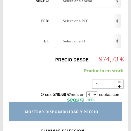
ANCHO:
Selecciona ancho
PCD:
Selecciona PCD
ET:
Selecciona ET
974,73 €
PRECIO DESDE
Producto en stock
248.68 €
O solo
/mes en
cuotas con
+info
MOSTRAR DISPONIBILIDAD Y PRECIO
ELIMINAR SELECCIÓN