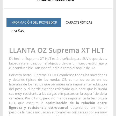
INFORMACIÓN DEL PROVEEDOR
CARACTERÍSTICAS
RESEÑAS
LLANTA OZ Suprema XT HLT
De hecho, Suprema XT HLT está diseñada para SUV deportivos,
lujosos y grandes, con el objetivo de dar un nuevo estilo, ligero
e inconfundible. Tan inconfundible como el toque de OZ.
Por otra parte, Suprema XT HLT condensa todas las novedades
y detalles típicos de las ruedas OZ, como los cortes en los
laterales de los radios que permiten una importante reducción
del peso, y el borde exterior reforzado que hace que la rueda
sea muy resistente a las cargas e impactos en la superficie de la
carretera. Por último, pero no menos importante, la tecnología
HLT, que asegura la
optimización de la relación entre
ligereza y resistencia estructural
, obteniendo un menor
peso de la rueda incluso en automóviles con cargas por eje muy