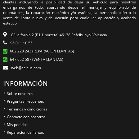
clientes incluyendo la posibilidad de dejar su vehículo para nosotros
encargarnos de todo, abarcando desde el montaje y equilibrado de
neumáticos, la reparación mecánica y/o estética, la personalización o la
venta de llanta nueva y de ocasión para cualquier aplicación y acabado
estético
C/ La farola 2 (P.I. L'horteta) 46138 Rafelbunyol Valencia
96 011 10 55
602 228 243 (REPARACIÓN LLANTAS)
647 652 587 (VENTA LLANTAS)
web@selcus.com
INFORMACIÓN
Sobre nosotros
Preguntas frecuentes
Términos y condiciones
Contacte con nosotros
Mis pedidos
Reparación de llantas