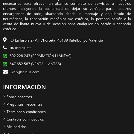
necesarios para ofrecer un abanico completo de servicios a nuestros
clientes incluyendo la posibilidad de dejar su vehículo para nosotros
encargarnos de todo, abarcando desde el montaje y equilibrado de
neumáticos, la reparación mecánica y/o estética, la personalización o la
venta de llanta nueva y de ocasión para cualquier aplicación y acabado
estético
C/ La farola 2 (P.I. L'horteta) 46138 Rafelbunyol Valencia
96 011 10 55
602 228 243 (REPARACIÓN LLANTAS)
647 652 587 (VENTA LLANTAS)
web@selcus.com
INFORMACIÓN
Sobre nosotros
Preguntas frecuentes
Términos y condiciones
Contacte con nosotros
Mis pedidos