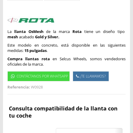
La
llanta OsMesh
de la marca
Rota
tiene un diseño tipo
mesh
acabado
Gold y Silver.
Este modelo en concreto, está disponible en las siguientes
medidas:
15 pulgadas
.
Compra llantas rota
en Selcus Wheels, somos vendedores
oficiales de la marca.
CONTÁCTANOS POR WHATSAPP
¿TE LLAMAMOS?
Referencia:
W0928
Consulta compatibilidad de la llanta con
tu coche