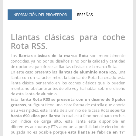
INFORMACIÓN DEL PROVEEDOR
RESEÑAS
Llantas clásicas para coche
Rota RSS.
Las
llantas clásicas de la marca Rot
a son mundialmente
conocidas, ya no por su diseños si no por la calidad y cantidad
de opciones que ofrece las llantas clásicas de la marca Rota.
En este caso presento las
llantas de aluminio Rota RSS
, una
llanta con un carácter retro, la fabrica de Rota ha creado esta
llanta clásica pensando en los coches clásicos que lo pueden
monta, no obstante antes de ello voy ha hablar sobre el diseño
de esta llanta de aluminio.
Esta
llanta Rota RSS se presenta con un diseño de 5 palos
gruesos,
su figura tiene una clara forma de estrella que aporta
a su vez rigidez, esta llanta de aluminio de la casa Rota
soporta
hasta 690 kilos por llanta
lo cual está fenomenal para coches
con índice de carga alto, esta llanta esta disponible en
diferentes anchuras y ET's aunque la posibilidad de elección de
pulgada no es posible porque
esta llanta se fabrica en 17"