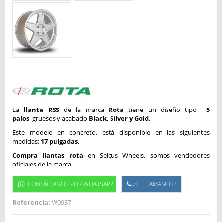
La
llanta RSS
de la marca
Rota
tiene un diseño tipo
5
palos
gruesos y acabado
Black, Silver y Gold.
Este modelo en concreto, está disponible en las siguientes
medidas:
17 pulgadas
.
Compra llantas rota
en Selcus Wheels, somos vendedores
oficiales de la marca.
CONTÁCTANOS POR WHATSAPP
¿TE LLAMAMOS?
Referencia:
W0937