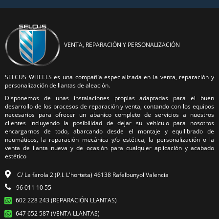
VENTA, REPARACIÓN Y PERSONALIZACIÓN
SELCUS WHEELS es una compañía especializada en la venta, reparación y
personalización de llantas de aleación.
Disponemos de unas instalaciones propias adaptadas para el buen
desarrollo de los procesos de reparación y venta, contando con los equipos
necesarios para ofrecer un abanico completo de servicios a nuestros
clientes incluyendo la posibilidad de dejar su vehículo para nosotros
encargarnos de todo, abarcando desde el montaje y equilibrado de
neumáticos, la reparación mecánica y/o estética, la personalización o la
venta de llanta nueva y de ocasión para cualquier aplicación y acabado
estético
C/ La farola 2 (P.I. L'horteta) 46138 Rafelbunyol Valencia
96 011 10 55
602 228 243 (REPARACIÓN LLANTAS)
647 652 587 (VENTA LLANTAS)