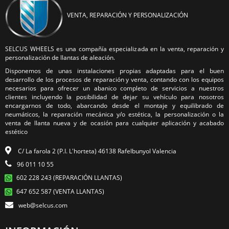
VENTA, REPARACIÓN Y PERSONALIZACIÓN
SELCUS WHEELS es una compañía especializada en la venta, reparación y
personalización de llantas de aleación.
Disponemos de unas instalaciones propias adaptadas para el buen
desarrollo de los procesos de reparación y venta, contando con los equipos
necesarios para ofrecer un abanico completo de servicios a nuestros
clientes incluyendo la posibilidad de dejar su vehículo para nosotros
encargarnos de todo, abarcando desde el montaje y equilibrado de
neumáticos, la reparación mecánica y/o estética, la personalización o la
venta de llanta nueva y de ocasión para cualquier aplicación y acabado
estético
C/ La farola 2 (P.I. L'horteta) 46138 Rafelbunyol Valencia
96 011 10 55
602 228 243 (REPARACIÓN LLANTAS)
647 652 587 (VENTA LLANTAS)
web@selcus.com