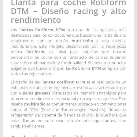
Llanta para coche Rotiform
DTM – Diseño racing y alto
rendimiento
Las
llantas Rotiform DTM
son una de las opciones más
destacadas para los conductores que buscan una llanta de alto
rendimiento, con un diseño
multiradio
y una estética
inconfundible. Este modelo, desarrollado por la reconocida
marca
Rotiform
, es ideal para aquellos que buscan
personalizar su coche con un producto de calidad superior,
capaz de combinar estilo y funcionalidad. Si eres un conductor
exigente que busca lo mejor, las
Rotiform DTM
cumplen con
todas tus expectativas.
El diseño de las
llantas Rotiform DTM
es el resultado de un
exhaustivo trabajo de ingeniería y estética, caracterizado por
sus
6 palos gruesos
dispuestos de manera estratégica para
ofrecer un rendimiento excepcional y un aspecto agresivo. Este
diseño
multiradio
es comúnmente utilizado en competiciones
como el DTM (Deutsche Tourenwagen Masters), donde la
refrigeración del sistema de frenos es crucial, lo que hace que
estas llantas no solo sean visualmente impactantes, sino
también eficientes.