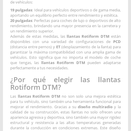
de vehículos:
19 pulgadas
: Ideal para vehículos deportivos o de gama media,
aportando un equilibrio perfecto entre rendimiento y estética.
20 pulgadas
: Perfectas para coches de lujo o deportivos de alto
rendimiento, brindando una mayor presencia en la carretera y
un rendimiento superior.
Además de estas medidas, las
llantas Rotiform DTM
están
disponibles con una variedad de configuraciones de
PCD
(distancia entre pernos) y
ET
(desplazamiento de la llanta) para
garantizar la máxima compatibilidad con una amplia gama de
vehículos. Esto significa que no importa el modelo de coche
que tengas, las
llantas Rotiform DTM
pueden adaptarse
perfectamente a tus necesidades.
¿Por qué elegir las llantas
Rotiform DTM?
Las
llantas Rotiform DTM
no son solo una mejora estética
para tu vehículo, sino también una herramienta funcional para
mejorar el rendimiento. Gracias a su
diseño multiradio
y la
calidad de su construcción, estas llantas no solo ofrecen una
apariencia agresiva y deportiva, sino también una mayor rigidez
estructural y resistencia a las altas temperaturas generadas
durante la conducción en condiciones extremas. Este diseño