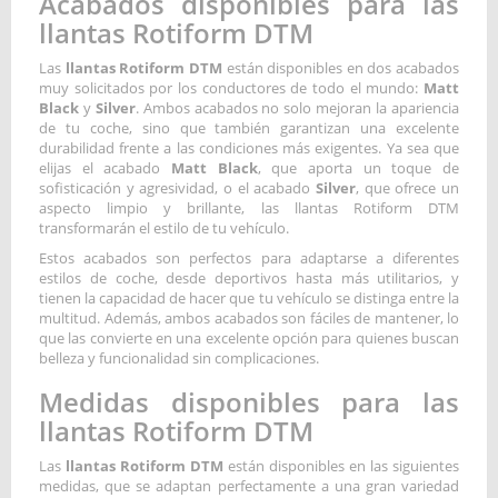
Acabados disponibles para las
llantas Rotiform DTM
Las
llantas Rotiform DTM
están disponibles en dos acabados
muy solicitados por los conductores de todo el mundo:
Matt
Black
y
Silver
. Ambos acabados no solo mejoran la apariencia
de tu coche, sino que también garantizan una excelente
durabilidad frente a las condiciones más exigentes. Ya sea que
elijas el acabado
Matt Black
, que aporta un toque de
sofisticación y agresividad, o el acabado
Silver
, que ofrece un
aspecto limpio y brillante, las llantas Rotiform DTM
transformarán el estilo de tu vehículo.
Estos acabados son perfectos para adaptarse a diferentes
estilos de coche, desde deportivos hasta más utilitarios, y
tienen la capacidad de hacer que tu vehículo se distinga entre la
multitud. Además, ambos acabados son fáciles de mantener, lo
que las convierte en una excelente opción para quienes buscan
belleza y funcionalidad sin complicaciones.
Medidas disponibles para las
llantas Rotiform DTM
Las
llantas Rotiform DTM
están disponibles en las siguientes
medidas, que se adaptan perfectamente a una gran variedad