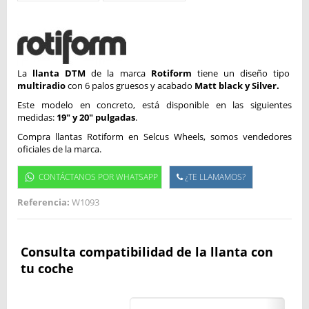
La
llanta DTM
de la marca
Rotiform
tiene un diseño tipo
multiradio
con 6 palos gruesos y acabado
Matt black y Silver.
Este modelo en concreto, está disponible en las siguientes
medidas:
19" y 20" pulgadas
.
Compra llantas Rotiform en Selcus Wheels, somos vendedores
oficiales de la marca.
CONTÁCTANOS POR WHATSAPP
¿TE LLAMAMOS?
Referencia:
W1093
Consulta compatibilidad de la llanta con
tu coche