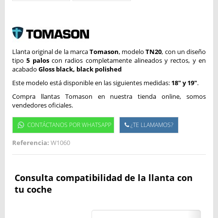
Llanta original de la marca
Tomason
, modelo
TN20
, con un diseño
tipo
5 palos
con radios completamente alineados y rectos, y en
acabado
Gloss black, black polished
Este modelo está disponible en las siguientes medidas:
18" y 19"
.
Compra llantas Tomason en nuestra tienda online, somos
vendedores oficiales.
CONTÁCTANOS POR WHATSAPP
¿TE LLAMAMOS?
Referencia:
W1060
Consulta compatibilidad de la llanta con
tu coche