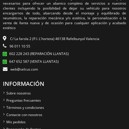
necesarios para ofrecer un abanico completo de servicios a nuestros
clientes incluyendo la posibilidad de dejar su vehículo para nosotros
encargarnos de todo, abarcando desde el montaje y equilibrado de
neumáticos, la reparación mecánica y/o estética, la personalización o la
venta de llanta nueva y de ocasión para cualquier aplicación y acabado
estético
C/ La farola 2 (P.I. L'horteta) 46138 Rafelbunyol Valencia
96 011 10 55
602 228 243 (REPARACIÓN LLANTAS)
647 652 587 (VENTA LLANTAS)
web@selcus.com
INFORMACIÓN
Sobre nosotros
Preguntas frecuentes
Términos y condiciones
Contacte con nosotros
Mis pedidos