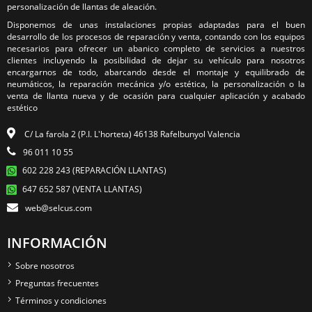
personalización de llantas de aleación.
Disponemos de unas instalaciones propias adaptadas para el buen
desarrollo de los procesos de reparación y venta, contando con los equipos
necesarios para ofrecer un abanico completo de servicios a nuestros
clientes incluyendo la posibilidad de dejar su vehículo para nosotros
encargarnos de todo, abarcando desde el montaje y equilibrado de
neumáticos, la reparación mecánica y/o estética, la personalización o la
venta de llanta nueva y de ocasión para cualquier aplicación y acabado
estético
C/ La farola 2 (P.I. L'horteta) 46138 Rafelbunyol Valencia
96 011 10 55
602 228 243 (REPARACIÓN LLANTAS)
647 652 587 (VENTA LLANTAS)
web@selcus.com
INFORMACIÓN
Sobre nosotros
Preguntas frecuentes
Términos y condiciones