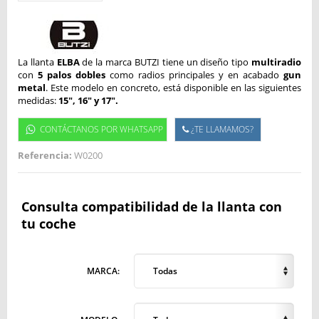
La llanta
ELBA
de la marca BUTZI tiene un diseño tipo
multiradio
con
5 palos dobles
como radios principales y en acabado
gun
metal
. Este modelo en concreto, está disponible en las siguientes
medidas:
15", 16" y 17".
CONTÁCTANOS POR WHATSAPP
¿TE LLAMAMOS?
Referencia:
W0200
Consulta compatibilidad de la llanta con
tu coche
MARCA:
Todas