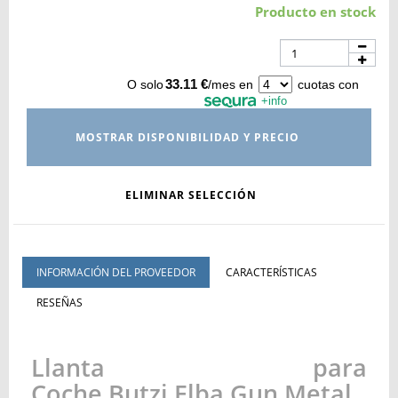
Producto en stock
33.11 €
O solo
/mes en
cuotas con
+info
MOSTRAR DISPONIBILIDAD Y PRECIO
ELIMINAR SELECCIÓN
INFORMACIÓN DEL PROVEEDOR
CARACTERÍSTICAS
RESEÑAS
Llanta para
Coche Butzi Elba Gun Metal