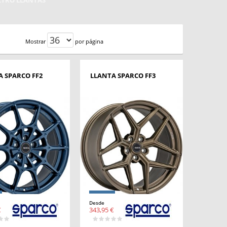
ILTRO LLANTAS
Mostrar
por página
A SPARCO FF2
LLANTA SPARCO FF3
Desde
€
343,95 €