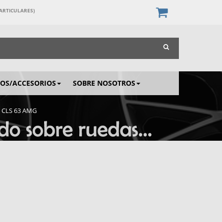
PARTICULARES)
IOS/ACCESORIOS
SOBRE NOSOTROS
s CLS 63 AMG