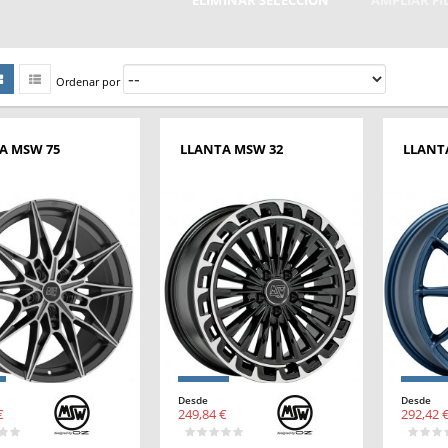
ELIMINAR SELECCIÓN
AMPLIAR F
Ordenar por
A MSW 75
LLANTA MSW 32
LLANT
Desde
Desde
€
249,84 €
292,42 