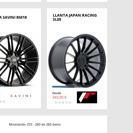
LLANTA JAPAN RACING
 SAVINI BM18
SL05
Desde
€
343,95 €
Mostrando 253 - 260 de 260 items