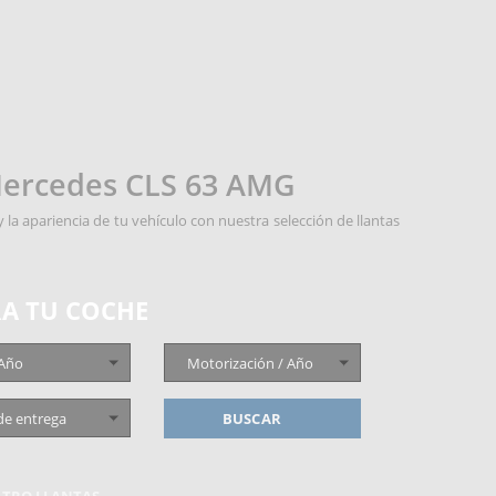
 Mercedes CLS 63 AMG
la apariencia de tu vehículo con nuestra selección de llantas
A TU COCHE
 Año
Motorización / Año
de entrega
BUSCAR