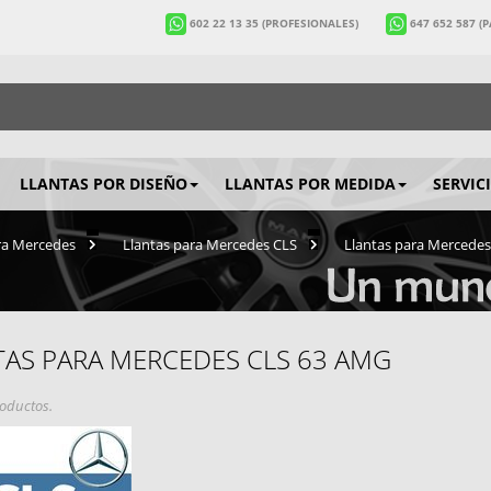
602 22 13 35
(PROFESIONALES)
647 652 587
(
LLANTAS POR DISEÑO
LLANTAS POR MEDIDA
SERVIC
ra Mercedes
>
Llantas para Mercedes CLS
>
Llantas para Mercede
TAS PARA MERCEDES CLS 63 AMG
oductos.