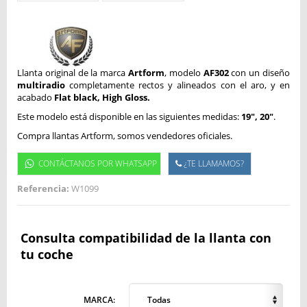
Llanta original de la marca
Artform
, modelo
AF302
con un diseño
multiradio
completamente rectos y alineados con el aro, y en
acabado
Flat black, High Gloss.
Este modelo está disponible en las siguientes medidas:
19", 20"
.
Compra llantas Artform, somos vendedores oficiales.
CONTÁCTANOS POR WHATSAPP
¿TE LLAMAMOS?
Referencia:
W1099
Consulta compatibilidad de la llanta con
tu coche
MARCA:
Todas