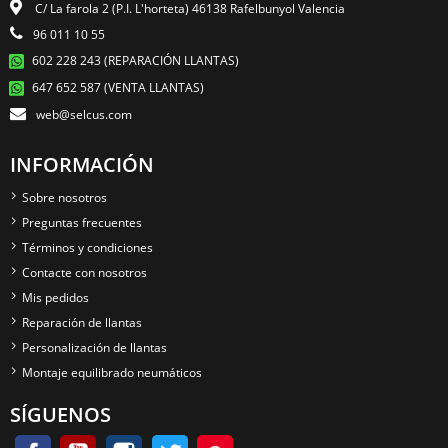
C/ La farola 2 (P.I. L'horteta) 46138 Rafelbunyol Valencia
96 011 10 55
602 228 243 (REPARACIÓN LLANTAS)
647 652 587 (VENTA LLANTAS)
web@selcus.com
INFORMACIÓN
Sobre nosotros
Preguntas frecuentes
Términos y condiciones
Contacte con nosotros
Mis pedidos
Reparación de llantas
Personalización de llantas
Montaje equilibrado neumáticos
SÍGUENOS