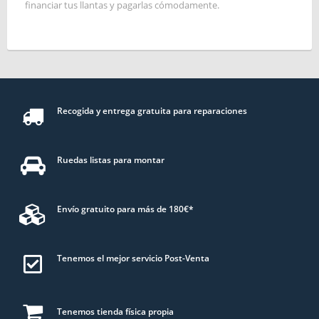
financiar tus llantas y pagarlas cómodamente.
Recogida y entrega gratuita para reparaciones
Ruedas listas para montar
Envío gratuito para más de 180€*
Tenemos el mejor servicio Post-Venta
Tenemos tienda física propia