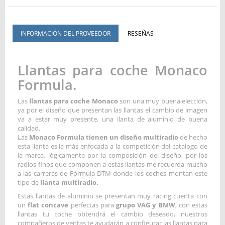
INFORMACIÓN DEL PROVEEDOR
RESEÑAS
Llantas para coche Monaco
Formula.
Las
llantas para coche Monaco
son una muy buena elección,
ya por el diseño que presentan las llantas el cambio de imagen
va a estar muy presente, una llanta de aluminio de buena
calidad.
Las
Monaco Formula tienen un diseño multiradio
de hecho
esta llanta es la más enfocada a la competición del catalogo de
la marca, lógicamente por la composición del diseño, por los
radios finos que componen a estas llantas me recuerda mucho
a las carreras de Fórmula DTM donde los coches montan este
tipo de
llanta multiradio.
Estas llantas de aluminio se presentan muy racing cuenta con
un
flat concave
perfectas para
grupo VAG y BMW
, con estas
llantas tu coche obtendrá el cambio deseado, nuestros
compañeros de ventas te ayudarán a configurar las llantas para