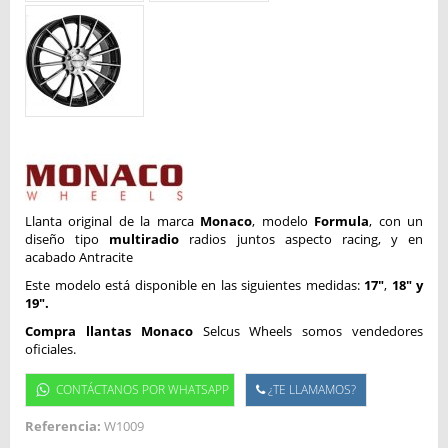
Llanta original de la marca
Monaco
, modelo
Formula
, con un
diseño tipo
multiradio
radios juntos aspecto racing, y en
acabado Antracite
Este modelo está disponible en las siguientes medidas:
17"
,
18" y
19".
Compra llantas Monaco
Selcus Wheels somos vendedores
oficiales.
CONTÁCTANOS POR WHATSAPP
¿TE LLAMAMOS?
Referencia:
W1009