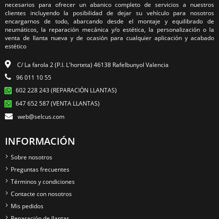
necesarios para ofrecer un abanico completo de servicios a nuestros
clientes incluyendo la posibilidad de dejar su vehículo para nosotros
encargarnos de todo, abarcando desde el montaje y equilibrado de
neumáticos, la reparación mecánica y/o estética, la personalización o la
venta de llanta nueva y de ocasión para cualquier aplicación y acabado
estético
C/ La farola 2 (P.I. L'horteta) 46138 Rafelbunyol Valencia
96 011 10 55
602 228 243 (REPARACIÓN LLANTAS)
647 652 587 (VENTA LLANTAS)
web@selcus.com
INFORMACIÓN
Sobre nosotros
Preguntas frecuentes
Términos y condiciones
Contacte con nosotros
Mis pedidos
Reparación de llantas