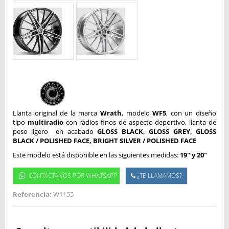
Llanta original de la marca
Wrath
, modelo
WF5
, con un diseño
tipo
multiradio
con radios finos de aspecto deportivo, llanta de
peso ligero en acabado
GLOSS BLACK, GLOSS GREY, GLOSS
BLACK / POLISHED FACE, BRIGHT SILVER / POLISHED FACE
Este modelo está disponible en las siguientes medidas:
19" y 20"
CONTÁCTANOS POR WHATSAPP
¿TE LLAMAMOS?
Referencia:
W1155