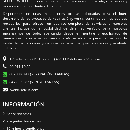
SELCUS WHEELS es una compañía especializada en la venta, reparación y
personalización de llantas de aleación.
Disponemos de unas instalaciones propias adaptadas para el buen
desarrollo de los procesos de reparación y venta, contando con los equipos
necesarios para ofrecer un abanico completo de servicios a nuestros
clientes incluyendo la posibilidad de dejar su vehículo para nosotros
encargarnos de todo, abarcando desde el montaje y equilibrado de
neumáticos, la reparación mecánica y/o estética, la personalización o la
venta de llanta nueva y de ocasión para cualquier aplicación y acabado
estético
C/ La farola 2 (P.I. L'horteta) 46138 Rafelbunyol Valencia
96 011 10 55
602 228 243 (REPARACIÓN LLANTAS)
647 652 587 (VENTA LLANTAS)
web@selcus.com
INFORMACIÓN
Sobre nosotros
Preguntas frecuentes
Términos y condiciones