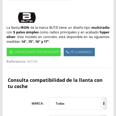
La llanta
IRON
de la marca BUTZI tiene un diseño tipo
multiradio
con
5 palos simples
como radios principales y en acabado
hyper
silver
. Este modelo en concreto, está disponible en las siguientes
medidas:
14", 15", 16" y 17"
.
CONTÁCTANOS POR WHATSAPP
¿TE LLAMAMOS?
Referencia:
W0188
Consulta compatibilidad de la llanta con
tu coche
MARCA:
Todas