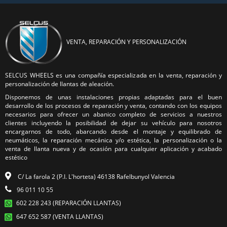
VENTA, REPARACIÓN Y PERSONALIZACIÓN
SELCUS WHEELS es una compañía especializada en la venta, reparación y
personalización de llantas de aleación.
Disponemos de unas instalaciones propias adaptadas para el buen
desarrollo de los procesos de reparación y venta, contando con los equipos
necesarios para ofrecer un abanico completo de servicios a nuestros
clientes incluyendo la posibilidad de dejar su vehículo para nosotros
encargarnos de todo, abarcando desde el montaje y equilibrado de
neumáticos, la reparación mecánica y/o estética, la personalización o la
venta de llanta nueva y de ocasión para cualquier aplicación y acabado
estético
C/ La farola 2 (P.I. L'horteta) 46138 Rafelbunyol Valencia
96 011 10 55
602 228 243 (REPARACIÓN LLANTAS)
647 652 587 (VENTA LLANTAS)