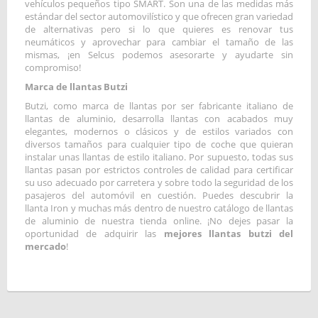
vehículos pequeños tipo SMART. Son una de las medidas más
estándar del sector automovilístico y que ofrecen gran variedad
de alternativas pero si lo que quieres es renovar tus
neumáticos y aprovechar para cambiar el tamaño de las
mismas, ¡en Selcus podemos asesorarte y ayudarte sin
compromiso!
Marca de llantas Butzi
Butzi, como marca de llantas por ser fabricante italiano de
llantas de aluminio, desarrolla llantas con acabados muy
elegantes, modernos o clásicos y de estilos variados con
diversos tamaños para cualquier tipo de coche que quieran
instalar unas llantas de estilo italiano. Por supuesto, todas sus
llantas pasan por estrictos controles de calidad para certificar
su uso adecuado por carretera y sobre todo la seguridad de los
pasajeros del automóvil en cuestión. Puedes descubrir la
llanta Iron y muchas más dentro de nuestro catálogo de llantas
de aluminio de nuestra tienda online. ¡No dejes pasar la
oportunidad de adquirir las
mejores
llantas butzi del
mercado
!