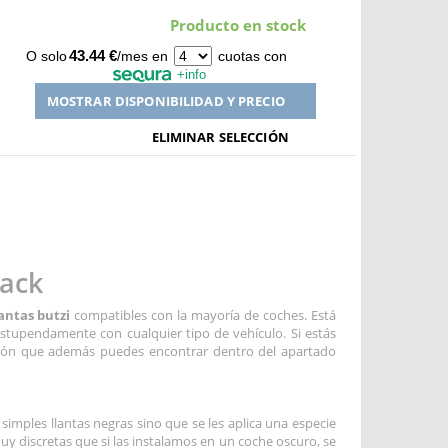
Producto en stock
43.44 €
O solo
/mes en
cuotas con
+info
MOSTRAR DISPONIBILIDAD Y PRECIO
ELIMINAR SELECCIÓN
lack
lantas butzi
compatibles con la mayoría de coches. Está
stupendamente con cualquier tipo de vehículo. Si estás
ón que además puedes encontrar dentro del apartado
mples llantas negras sino que se les aplica una especie
uy discretas que si las instalamos en un coche oscuro, se