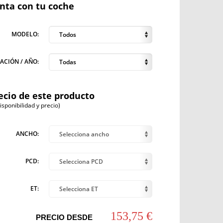
anta con tu coche
MODELO:
Todos
ACIÓN / AÑO:
Todas
ecio de este producto
ponibilidad y precio)
ANCHO:
Selecciona ancho
PCD:
Selecciona PCD
ET:
Selecciona ET
153,75 €
PRECIO DESDE