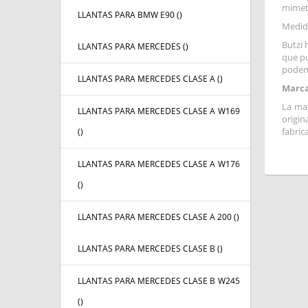
mimeti
LLANTAS PARA BMW E90 (
)
Medid
Butzi 
LLANTAS PARA MERCEDES (
)
que pu
podem
LLANTAS PARA MERCEDES CLASE A (
)
Marca
La mar
LLANTAS PARA MERCEDES CLASE A W169
origin
fabric
(
)
LLANTAS PARA MERCEDES CLASE A W176
(
)
LLANTAS PARA MERCEDES CLASE A 200 (
)
LLANTAS PARA MERCEDES CLASE B (
)
LLANTAS PARA MERCEDES CLASE B W245
(
)