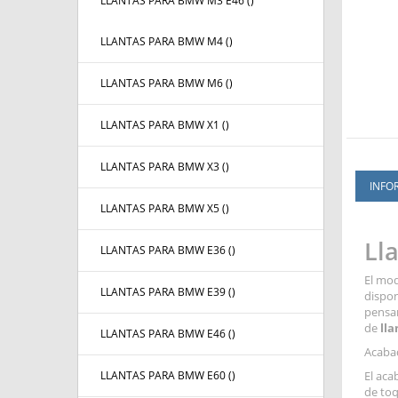
LLANTAS PARA BMW M3 E46 (
)
LLANTAS PARA BMW M4 (
)
LLANTAS PARA BMW M6 (
)
LLANTAS PARA BMW X1 (
)
LLANTAS PARA BMW X3 (
)
INFO
LLANTAS PARA BMW X5 (
)
Ll
LLANTAS PARA BMW E36 (
)
El mo
LLANTAS PARA BMW E39 (
)
dispon
pensan
de
lla
LLANTAS PARA BMW E46 (
)
Acaba
LLANTAS PARA BMW E60 (
)
El ac
de toq