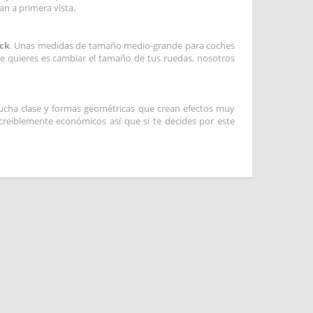
an a primera vista.
ck
. Unas medidas de tamaño medio-grande para coches
ue quieres es cambiar el tamaño de tus ruedas, nosotros
 mucha clase y formas geométricas que crean efectos muy
ncreíblemente económicos así que si te decides por este