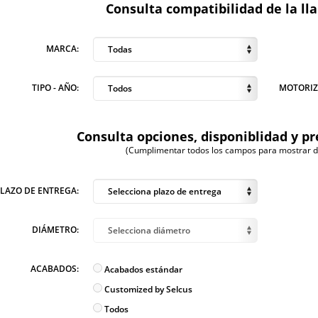
Consulta compatibilidad de la ll
MARCA:
Todas
TIPO - AÑO:
MOTORIZ
Todos
Consulta opciones, disponiblidad y pr
(Cumplimentar todos los campos para mostrar dis
PLAZO DE ENTREGA:
Selecciona plazo de entrega
DIÁMETRO:
Selecciona diámetro
ACABADOS:
Acabados estándar
Customized by Selcus
Todos