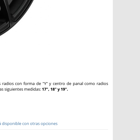
 radios con forma de "Y" y centro de panal como radios
las siguientes medidas:
17", 18" y 19".
tá disponible con otras opciones