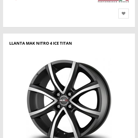
LLANTA MAK NITRO 4 ICE TITAN