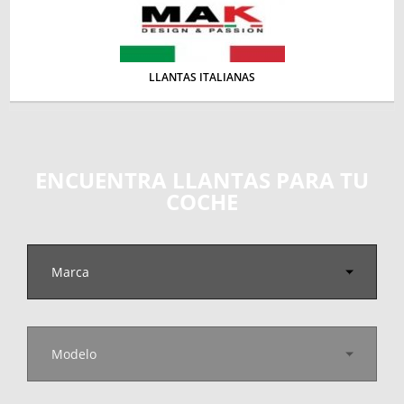
LLANTAS ITALIANAS
ENCUENTRA LLANTAS PARA TU
COCHE
Marca
Modelo