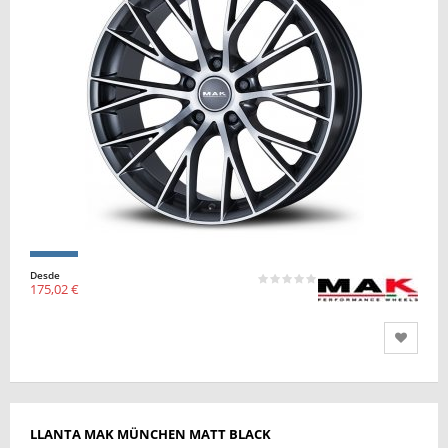
Desde
175,02 €
LLANTA MAK MÜNCHEN MATT BLACK