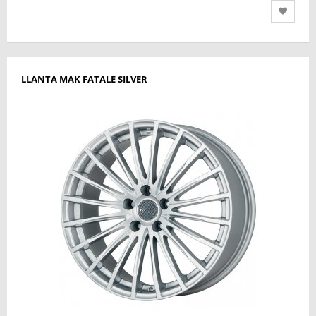
LLANTA MAK FATALE SILVER