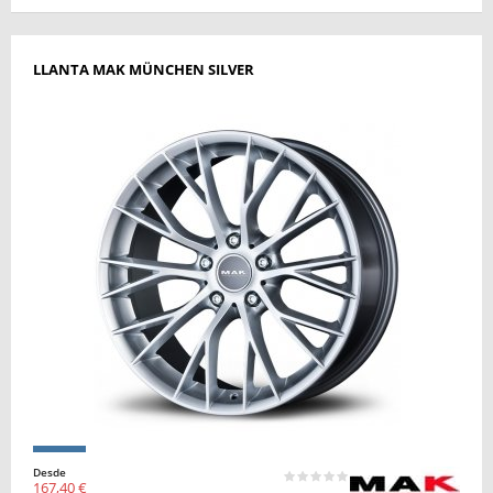
LLANTA MAK MÜNCHEN SILVER
Desde
167,40 €