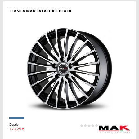
LLANTA MAK FATALE ICE BLACK
Desde
170,25 €