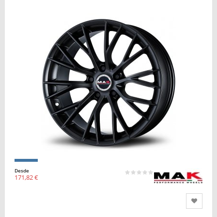
Desde
171,82 €