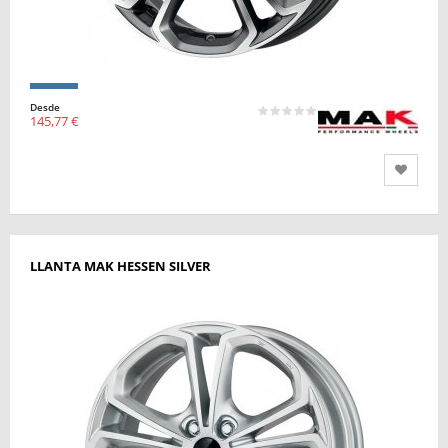
Desde
145,77 €
LLANTA MAK HESSEN SILVER