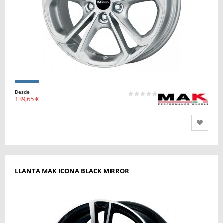
Desde
139,65 €
LLANTA MAK ICONA BLACK MIRROR