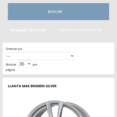
BUSCAR
ELIMINAR SELECCIÓN
AMPLIAR FILTRO LLANTAS
Ordenar por
Mostrar
por
página
LLANTA MAK BREMEN SILVER