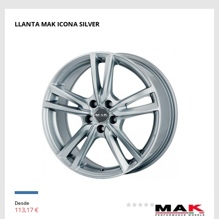
LLANTA MAK ICONA SILVER
Desde
113,17 €