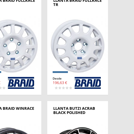
A BRAID FULLRACE
LLANTA BRAID FULLRACE
TR
Desde
€
196,63 €
A BRAID WINRACE
LLANTA BUTZI ACRAB
BLACK POLISHED