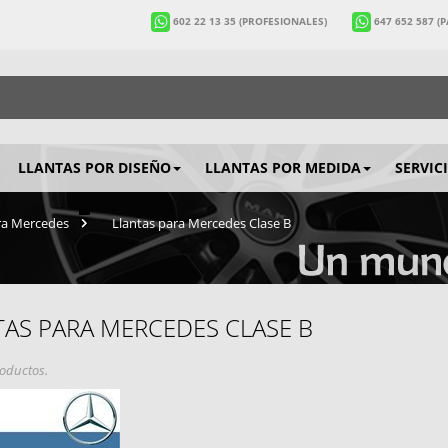
602 22 13 35
(PROFESIONALES)
647 652 587
(
LLANTAS POR DISEÑO
LLANTAS POR MEDIDA
SERVIC
ra Mercedes
>
Llantas para Mercedes Clase B
TAS PARA MERCEDES CLASE B
oductos.