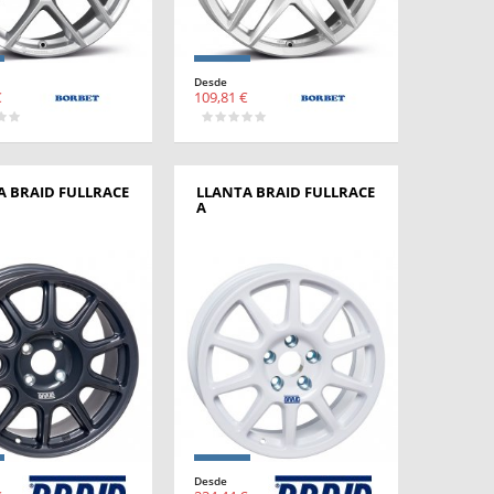
Desde
€
109,81 €
A BRAID FULLRACE
LLANTA BRAID FULLRACE
A
Desde