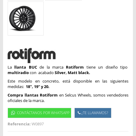
La
llanta BUC
de la marca
Rotiform
tiene un diseño tipo
multiradio
con acabado
Silver, Matt black.
Este modelo en concreto, está disponible en las siguientes
medidas:
18", 19" y 20.
Compra llantas Rotiform
en Selcus Wheels, somos vendedores
oficiales de la marca.
CONTÁCTANOS POR WHATSAPP
¿TE LLAMAMOS?
Referencia:
W0897