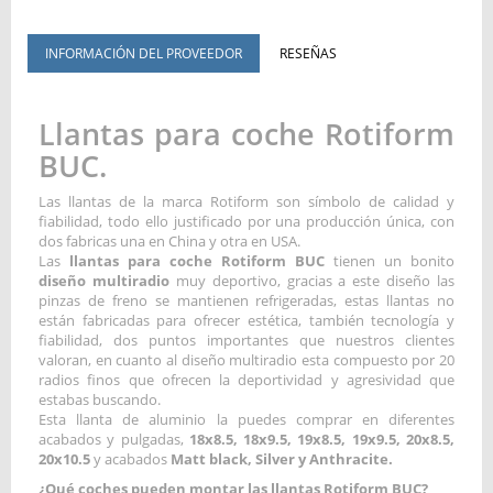
INFORMACIÓN DEL PROVEEDOR
RESEÑAS
Llantas para coche Rotiform
BUC.
Las llantas de la marca Rotiform son símbolo de calidad y
fiabilidad, todo ello justificado por una producción única, con
dos fabricas una en China y otra en USA.
Las
llantas para coche Rotiform BUC
tienen un bonito
diseño multiradio
muy deportivo, gracias a este diseño las
pinzas de freno se mantienen refrigeradas, estas llantas no
están fabricadas para ofrecer estética, también tecnología y
fiabilidad, dos puntos importantes que nuestros clientes
valoran, en cuanto al diseño multiradio esta compuesto por 20
radios finos que ofrecen la deportividad y agresividad que
estabas buscando.
Esta llanta de aluminio la puedes comprar en diferentes
acabados y pulgadas,
18x8.5, 18x9.5, 19x8.5, 19x9.5, 20x8.5,
20x10.5
y acabados
Matt black, Silver y Anthracite.
¿Qué coches pueden montar las llantas Rotiform BUC?