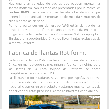
Hay una gran variedad de coches que pueden montar las
llantas Rotiform, con las medidas presentadas por la marca los
coches BMW
van a ser los mas beneficiados debido a que
tienen la oportunidad de montar doble medida y muchos de
ellos montan así de serie.
Por otra parte
coches del grupo VAG
están dentro de las
posibilidades para Rotiform en una única medida en 18 o 19
pulgadas quedan perfectas para Volkswagen Golf por ejemplo.
Sin duda una oportunidad única de llevar llantas exclusivas de
la marca Rotiform.
Fabrica de llantas Rotiform.
La fabrica de llantas Rotiform llevan un proceso de fabricación
única, en monobloque se mecanizan y fabrican en China pero
las llantas de la línea forjada de Rotiform se hacen
completamente a mano en USA.
Las llantas Rotiform cada vez se ven más por España, es por eso
que hemos decidido comenzar con esta marca en territorio
nacional, creemos en su producto y estamos muy contentos de
poder vender estas preciosas llantas en nuestra tienda online.