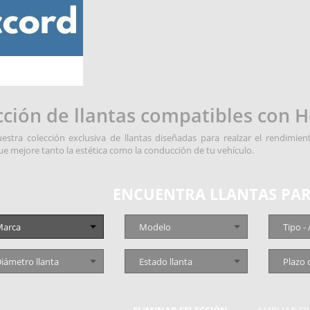
cción de llantas compatibles con 
estra colección exclusiva de llantas diseñadas para realzar el rendimi
ue mejore tanto la estética como la conducción de tu vehículo.
ENCUENTRA LLANTAS PAR
arca
Modelo
Tipo -
iámetro llanta
Estado llanta
Plazo 