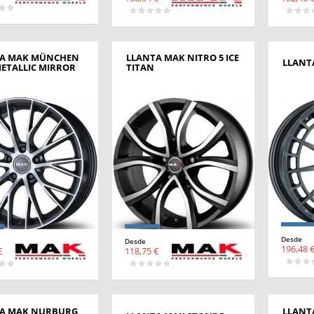
A MAK MÜNCHEN
LLANTA MAK NITRO 5 ICE
LLANT
ETALLIC MIRROR
TITAN
Desde
Desde
196,48 
€
118,75 €
A MAK NURBURG
LLANT