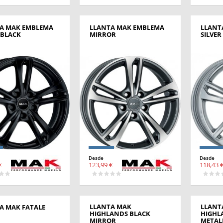
A MAK EMBLEMA
LLANTA MAK EMBLEMA
LLANT
 BLACK
MIRROR
SILVER
Desde
Desde
€
123,99 €
118,43 
LLANTA MAK
LLANT
A MAK FATALE
HIGHLANDS BLACK
HIGHL
MIRROR
METAL