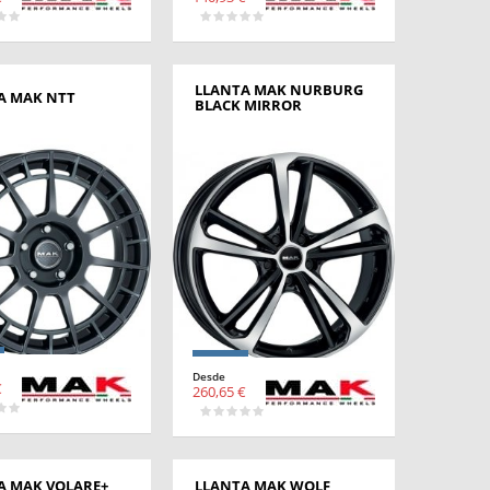
LLANTA MAK NURBURG
A MAK NTT
BLACK MIRROR
Desde
€
260,65 €
A MAK VOLARE+
LLANTA MAK WOLF