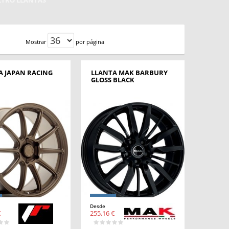
ILTRO LLANTAS
Mostrar
por página
A JAPAN RACING
LLANTA MAK BARBURY
GLOSS BLACK
Desde
€
255,16 €