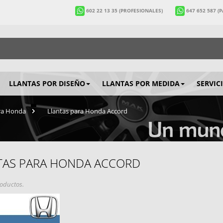
602 22 13 35
(PROFESIONALES)
647 652 587
(
LLANTAS POR DISEÑO
LLANTAS POR MEDIDA
SERVIC
ra Honda
>
Llantas para Honda Accord
TAS PARA HONDA ACCORD
oductos.