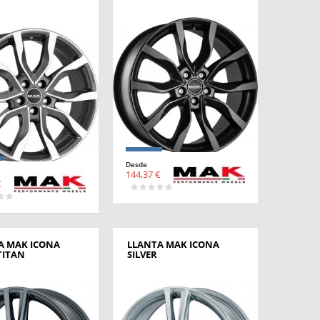
Desde
144,37 €
€
A MAK ICONA
LLANTA MAK ICONA
TITAN
SILVER