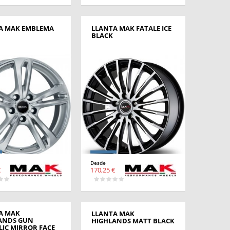
A MAK EMBLEMA
LLANTA MAK FATALE ICE
BLACK
Desde
€
170,25 €
A MAK
LLANTA MAK
ANDS GUN
HIGHLANDS MATT BLACK
LIC MIRROR FACE