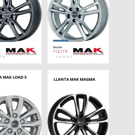
Desde
€
113,17 €
A MAK LOAD 5
LLANTA MAK MAGMA