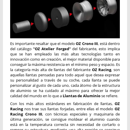
Es importante resaltar que el modelo
OZ Crono III
, está dentro
del catálogo
"OZ Atelier Forged"
del fabricante, esto implica
que se han empleado las más altas tecnologías tanto en
innovación como en creación, el mejor material disponible para
conseguir la máxima resistencia en el mínimo peso y espacio. Es
la categoría más alta de llantas del fabricante
OZ Racing
, son
aquellas llantas pensadas para todo aquel que desea expresar
su personalidad a través de su coche, cada llanta se puede
personalizar al gusto de cada uno, cada átomo de la estructura
de aluminio se ha cuidado al máximo para ofrecer la mejor
calidad del mundo en lo que a
Llantas de Aluminio
se refiere.
Con los más altos estándares en fabricación de llantas,
OZ
Racing
nos trae sus llantas forjadas, entre ellas el modelo
OZ
Racing Crono
III
, con técnicas especiales y maquinaria de
última generación, se consigue moldear el aluminio cuando
está en la temperatura correcta sin necesidad de cortarlo o
romper su estructura, mediante una alta presión se consigue