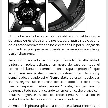
Uno de los acabados y colores más utilizado por el fabricante
de llantas
OZ
es el que ahora nos ocupa, el
Matt Black
, es uno
de los acabados favoritos de los clientes de
OZ
por su elegancia
y su facilidad por quedar estupendo en la mayoría de coches y
personalizaciones.
Tenemos un acabado oscuro de pintura de la más alta calidad,
pintura en polvo, aplicando un negro de base por todo el
centro de la llanta para terminar con un capa de protección que
le confiere ese acabado mate o satinado tan famoso y
demandado, creando así el
Negro Mate
de este modelo. Las
llantas negras suelen quedar bien con todo tipo de coches,
pero en especial quedan bien en 2 configuraciones, cuando
queremos todo negro y cuando tenemos un coche blanco con
detalles negros, esos detalles crean cierta sintonía con el
acabado de las llantas y armonizan el conjunto en sí.
Además de la pintura aplicada al centro de la llanta, tenemos un