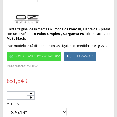
Llanta original de la marca
OZ
, modelo
Crono III
, Llanta de 3 piezas
con un diseño de
5 Palos Simples
y
Garganta Pulida
, en acabado
Matt Black
.
Este modelo está disponible en las siguientes medidas:
19" y 20"
.
CONTÁCTANOS POR WHATSAPP
¿TE LLAMAMOS?
Referencia:
W0052
651,54 €
MEDIDA