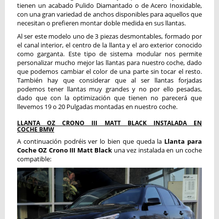
tienen un acabado Pulido Diamantado o de Acero Inoxidable,
con una gran variedad de anchos disponibles para aquellos que
necesitan o prefieren montar doble medida en sus llantas.
Al ser este modelo uno de 3 piezas desmontables, formado por
el canal interior, el centro de la llanta y el aro exterior conocido
como garganta. Este tipo de sistema modular nos permite
personalizar mucho mejor las llantas para nuestro coche, dado
que podemos cambiar el color de una parte sin tocar el resto.
También hay que considerar que al ser llantas forjadas
podemos tener llantas muy grandes y no por ello pesadas,
dado que con la optimización que tienen no parecerá que
llevemos 19 o 20 Pulgadas montadas en nuestro coche.
LLANTA OZ CRONO III MATT
BLACK
INSTALADA EN
COCHE BMW
A continuación podréis ver lo bien que queda la
Llanta para
Coche OZ Crono III Matt
Black
una vez instalada en un coche
compatible: