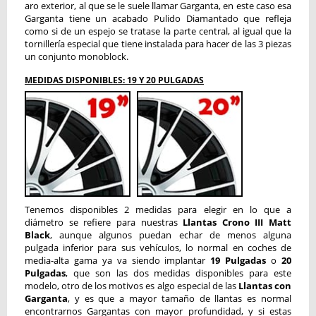
aro exterior, al que se le suele llamar Garganta, en este caso esa
Garganta tiene un acabado Pulido Diamantado que refleja
como si de un espejo se tratase la parte central, al igual que la
tornillería especial que tiene instalada para hacer de las 3 piezas
un conjunto monoblock.
MEDIDAS DISPONIBLES: 19 Y 20 PULGADAS
Tenemos disponibles 2 medidas para elegir en lo que a
diámetro se refiere para nuestras
Llantas Crono III Matt
Black
, aunque algunos puedan echar de menos alguna
pulgada inferior para sus vehículos, lo normal en coches de
media-alta gama ya va siendo implantar
19 Pulgadas
o
20
Pulgadas
, que son las dos medidas disponibles para este
modelo, otro de los motivos es algo especial de las
Llantas con
Garganta
, y es que a mayor tamaño de llantas es normal
encontrarnos Gargantas con mayor profundidad, y si estas