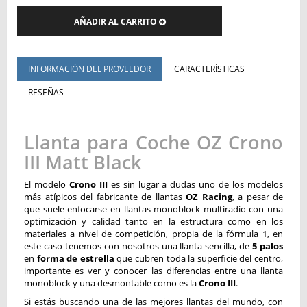
AÑADIR AL CARRITO
INFORMACIÓN DEL PROVEEDOR
CARACTERÍSTICAS
RESEÑAS
Llanta para Coche OZ Crono
III Matt Black
El modelo
Crono III
es sin lugar a dudas uno de los modelos
más atípicos del fabricante de llantas
OZ Racing
, a pesar de
que suele enfocarse en llantas monoblock multiradio con una
optimización y calidad tanto en la estructura como en los
materiales a nivel de competición, propia de la fórmula 1, en
este caso tenemos con nosotros una llanta sencilla, de
5 palos
en
forma de estrella
que cubren toda la superficie del centro,
importante es ver y conocer las diferencias entre una llanta
monoblock y una desmontable como es la
Crono III
.
Si estás buscando una de las mejores llantas del mundo, con