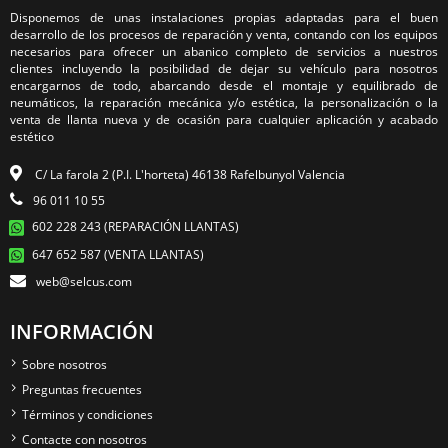
Disponemos de unas instalaciones propias adaptadas para el buen
desarrollo de los procesos de reparación y venta, contando con los equipos
necesarios para ofrecer un abanico completo de servicios a nuestros
clientes incluyendo la posibilidad de dejar su vehículo para nosotros
encargarnos de todo, abarcando desde el montaje y equilibrado de
neumáticos, la reparación mecánica y/o estética, la personalización o la
venta de llanta nueva y de ocasión para cualquier aplicación y acabado
estético
C/ La farola 2 (P.I. L'horteta) 46138 Rafelbunyol Valencia
96 011 10 55
602 228 243 (REPARACIÓN LLANTAS)
647 652 587 (VENTA LLANTAS)
web@selcus.com
INFORMACIÓN
Sobre nosotros
Preguntas frecuentes
Términos y condiciones
Contacte con nosotros