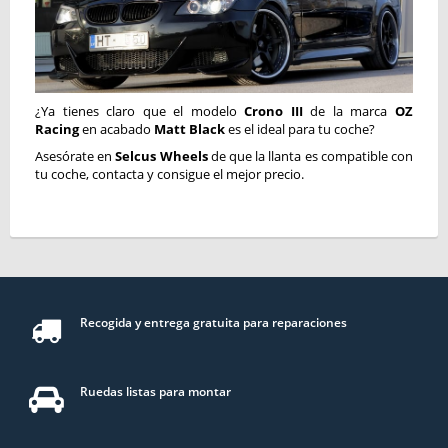
¿Ya tienes claro que el modelo
Crono III
de la marca
OZ
Racing
en acabado
Matt
Black
es el ideal para tu coche?
Asesórate en
Selcus Wheels
de que la llanta es compatible con
tu coche, contacta y consigue el mejor precio.
Recogida y entrega gratuita para reparaciones
Ruedas listas para montar